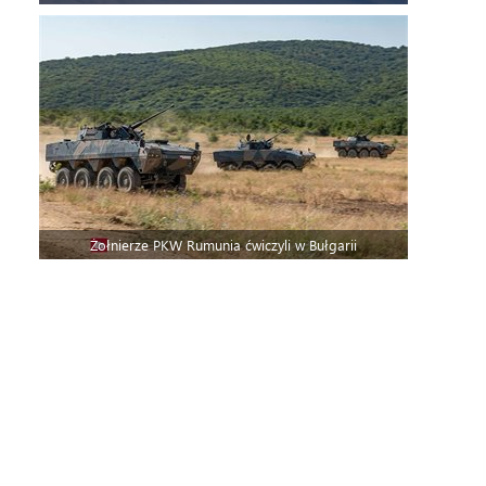
Żołnierze PKW Rumunia ćwiczyli w Bułgarii