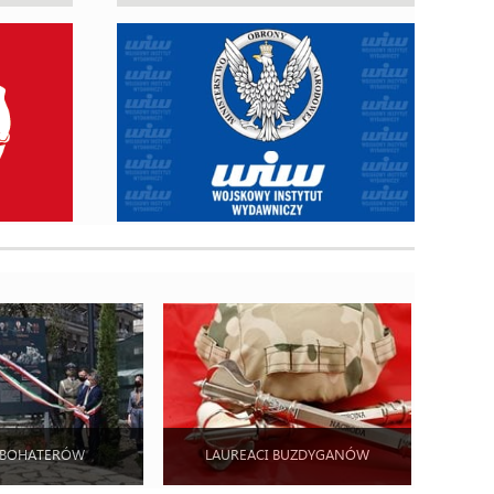
 BOHATERÓW
LAUREACI BUZDYGANÓW