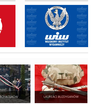
 BOHATERÓW
LAUREACI BUZDYGANÓW