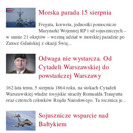
Morska parada 15 sierpnia
Fregata, korweta, jednostki pomocnicze
Marynarki Wojennej RP i sił sojuszniczych –
w sumie 21 okrętów – wezmą udział w morskiej paradzie po
Zatoce Gdańskiej z okazji Świę...
Odwaga nie wystarcza. Od
Cytadeli Warszawskiej do
powstańczej Warszawy
162 lata temu, 5 sierpnia 1864 roku, na stokach Cytadeli
Warszawskiej władze rosyjskie straciły Romualda Traugutta
oraz czterech członków Rządu Narodowego. Ta rocznica je...
Sojusznicze wsparcie nad
Bałtykiem