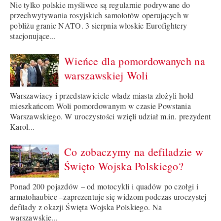
Nie tylko polskie myśliwce są regularnie podrywane do
przechwytywania rosyjskich samolotów operujących w
pobliżu granic NATO. 3 sierpnia włoskie Eurofightery
stacjonujące...
Wieńce dla pomordowanych na
warszawskiej Woli
Warszawiacy i przedstawiciele władz miasta złożyli hołd
mieszkańcom Woli pomordowanym w czasie Powstania
Warszawskiego. W uroczystości wzięli udział m.in. prezydent
Karol...
Co zobaczymy na defiladzie w
Święto Wojska Polskiego?
Ponad 200 pojazdów – od motocykli i quadów po czołgi i
armatohaubice –zaprezentuje się widzom podczas uroczystej
defilady z okazji Święta Wojska Polskiego. Na
warszawskie...