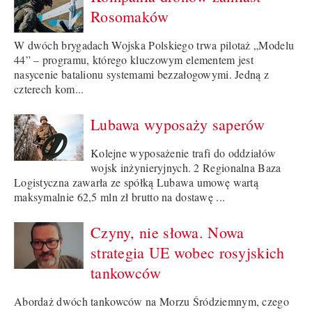
Rosomaków
W dwóch brygadach Wojska Polskiego trwa pilotaż „Modelu
44” – programu, którego kluczowym elementem jest
nasycenie batalionu systemami bezzałogowymi. Jedną z
czterech kom...
Lubawa wyposaży saperów
Kolejne wyposażenie trafi do oddziałów
wojsk inżynieryjnych. 2 Regionalna Baza
Logistyczna zawarła ze spółką Lubawa umowę wartą
maksymalnie 62,5 mln zł brutto na dostawę ...
Czyny, nie słowa. Nowa
strategia UE wobec rosyjskich
tankowców
Abordaż dwóch tankowców na Morzu Śródziemnym, czego