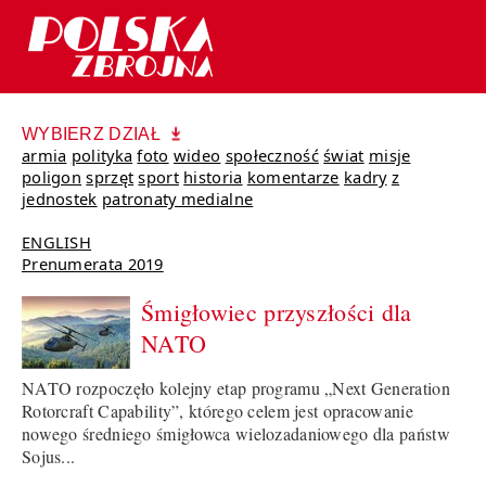
WYBIERZ DZIAŁ
armia
polityka
foto
wideo
społeczność
świat
misje
poligon
sprzęt
sport
historia
komentarze
kadry
z
jednostek
patronaty medialne
ENGLISH
Prenumerata 2019
Śmigłowiec przyszłości dla
NATO
NATO rozpoczęło kolejny etap programu „Next Generation
Rotorcraft Capability”, którego celem jest opracowanie
nowego średniego śmigłowca wielozadaniowego dla państw
Sojus...