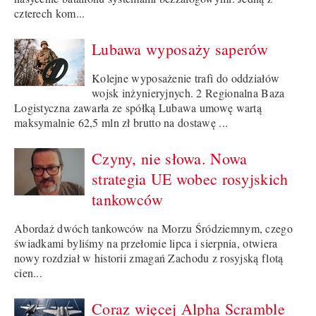
czterech kom...
Lubawa wyposaży saperów
Kolejne wyposażenie trafi do oddziałów
wojsk inżynieryjnych. 2 Regionalna Baza
Logistyczna zawarła ze spółką Lubawa umowę wartą
maksymalnie 62,5 mln zł brutto na dostawę ...
Czyny, nie słowa. Nowa
strategia UE wobec rosyjskich
tankowców
Abordaż dwóch tankowców na Morzu Śródziemnym, czego
świadkami byliśmy na przełomie lipca i sierpnia, otwiera
nowy rozdział w historii zmagań Zachodu z rosyjską flotą
cien...
Coraz więcej Alpha Scramble