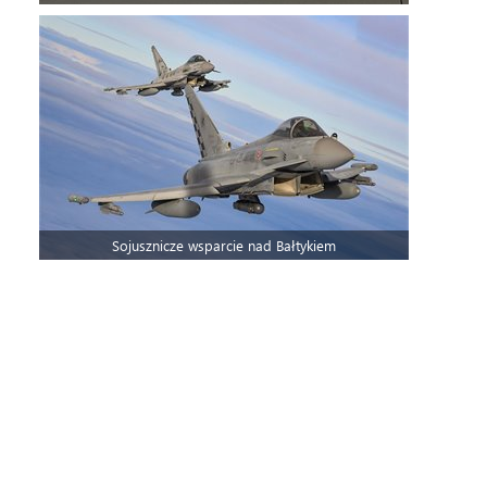
Sojusznicze wsparcie nad Bałtykiem