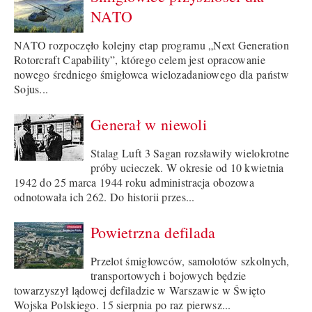
NATO
NATO rozpoczęło kolejny etap programu „Next Generation
Rotorcraft Capability”, którego celem jest opracowanie
nowego średniego śmigłowca wielozadaniowego dla państw
Sojus...
Generał w niewoli
Stalag Luft 3 Sagan rozsławiły wielokrotne
próby ucieczek. W okresie od 10 kwietnia
1942 do 25 marca 1944 roku administracja obozowa
odnotowała ich 262. Do historii przes...
Powietrzna defilada
Przelot śmigłowców, samolotów szkolnych,
transportowych i bojowych będzie
towarzyszył lądowej defiladzie w Warszawie w Święto
Wojska Polskiego. 15 sierpnia po raz pierwsz...