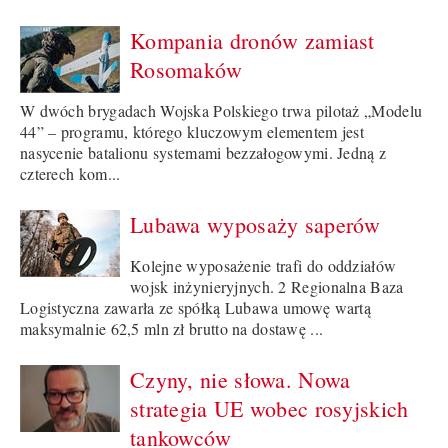
Kompania dronów zamiast
Rosomaków
W dwóch brygadach Wojska Polskiego trwa pilotaż „Modelu
44” – programu, którego kluczowym elementem jest
nasycenie batalionu systemami bezzałogowymi. Jedną z
czterech kom...
Lubawa wyposaży saperów
Kolejne wyposażenie trafi do oddziałów
wojsk inżynieryjnych. 2 Regionalna Baza
Logistyczna zawarła ze spółką Lubawa umowę wartą
maksymalnie 62,5 mln zł brutto na dostawę ...
Czyny, nie słowa. Nowa
strategia UE wobec rosyjskich
tankowców