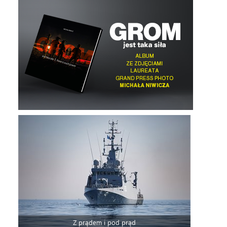
Z prądem i pod prąd