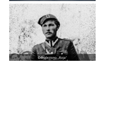
Odnaleziono „Roja”