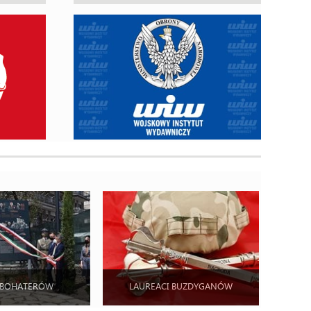
 BOHATERÓW
LAUREACI BUZDYGANÓW