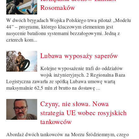
Rosomaków
W dwóch brygadach Wojska Polskiego trwa pilotaż „Modelu
44” – programu, którego kluczowym elementem jest
nasycenie batalionu systemami bezzałogowymi. Jedną z
czterech kom...
Lubawa wyposaży saperów
Kolejne wyposażenie trafi do oddziałów
wojsk inżynieryjnych. 2 Regionalna Baza
Logistyczna zawarła ze spółką Lubawa umowę wartą
maksymalnie 62,5 mln zł brutto na dostawę ...
Czyny, nie słowa. Nowa
strategia UE wobec rosyjskich
tankowców
Abordaż dwóch tankowców na Morzu Śródziemnym, czego