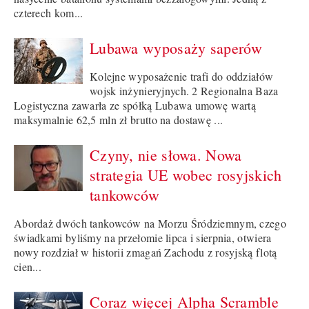
czterech kom...
Lubawa wyposaży saperów
Kolejne wyposażenie trafi do oddziałów
wojsk inżynieryjnych. 2 Regionalna Baza
Logistyczna zawarła ze spółką Lubawa umowę wartą
maksymalnie 62,5 mln zł brutto na dostawę ...
Czyny, nie słowa. Nowa
strategia UE wobec rosyjskich
tankowców
Abordaż dwóch tankowców na Morzu Śródziemnym, czego
świadkami byliśmy na przełomie lipca i sierpnia, otwiera
nowy rozdział w historii zmagań Zachodu z rosyjską flotą
cien...
Coraz więcej Alpha Scramble