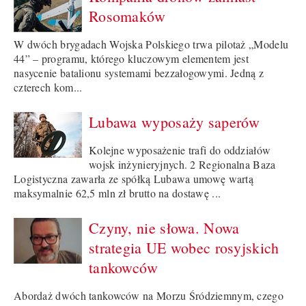
Rosomaków
W dwóch brygadach Wojska Polskiego trwa pilotaż „Modelu
44” – programu, którego kluczowym elementem jest
nasycenie batalionu systemami bezzałogowymi. Jedną z
czterech kom...
Lubawa wyposaży saperów
Kolejne wyposażenie trafi do oddziałów
wojsk inżynieryjnych. 2 Regionalna Baza
Logistyczna zawarła ze spółką Lubawa umowę wartą
maksymalnie 62,5 mln zł brutto na dostawę ...
Czyny, nie słowa. Nowa
strategia UE wobec rosyjskich
tankowców
Abordaż dwóch tankowców na Morzu Śródziemnym, czego