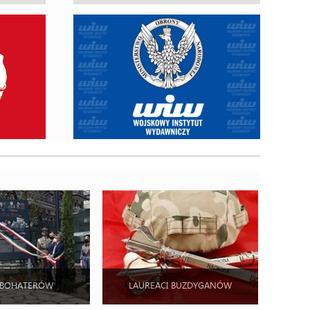
 BOHATERÓW
LAUREACI BUZDYGANÓW