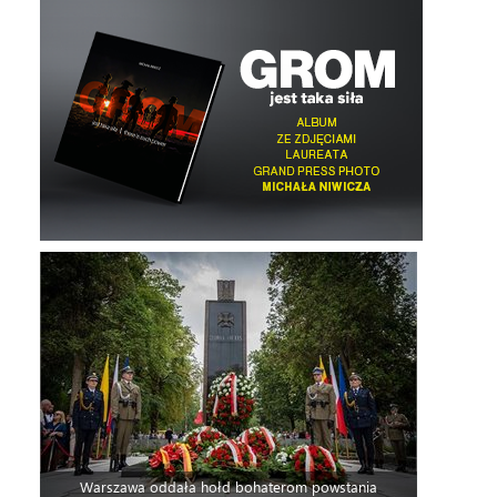
Warszawa oddała hołd bohaterom powstania