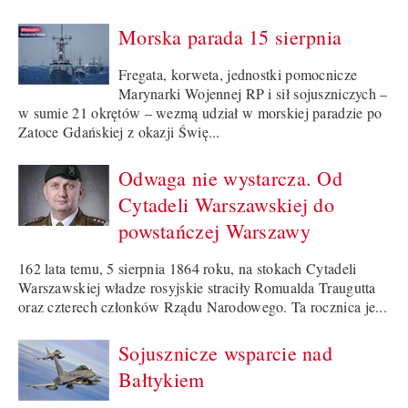
Morska parada 15 sierpnia
Fregata, korweta, jednostki pomocnicze
Marynarki Wojennej RP i sił sojuszniczych –
w sumie 21 okrętów – wezmą udział w morskiej paradzie po
Zatoce Gdańskiej z okazji Świę...
Odwaga nie wystarcza. Od
Cytadeli Warszawskiej do
powstańczej Warszawy
162 lata temu, 5 sierpnia 1864 roku, na stokach Cytadeli
Warszawskiej władze rosyjskie straciły Romualda Traugutta
oraz czterech członków Rządu Narodowego. Ta rocznica je...
Sojusznicze wsparcie nad
Bałtykiem