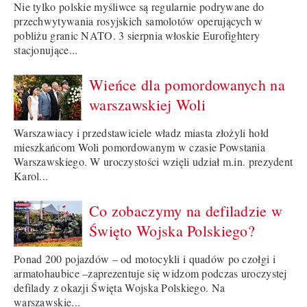
Nie tylko polskie myśliwce są regularnie podrywane do
przechwytywania rosyjskich samolotów operujących w
pobliżu granic NATO. 3 sierpnia włoskie Eurofightery
stacjonujące...
Wieńce dla pomordowanych na
warszawskiej Woli
Warszawiacy i przedstawiciele władz miasta złożyli hołd
mieszkańcom Woli pomordowanym w czasie Powstania
Warszawskiego. W uroczystości wzięli udział m.in. prezydent
Karol...
Co zobaczymy na defiladzie w
Święto Wojska Polskiego?
Ponad 200 pojazdów – od motocykli i quadów po czołgi i
armatohaubice –zaprezentuje się widzom podczas uroczystej
defilady z okazji Święta Wojska Polskiego. Na
warszawskie...