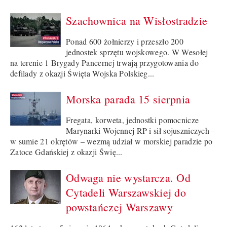
Szachownica na Wisłostradzie
Ponad 600 żołnierzy i przeszło 200
jednostek sprzętu wojskowego. W Wesołej
na terenie 1 Brygady Pancernej trwają przygotowania do
defilady z okazji Święta Wojska Polskieg...
Morska parada 15 sierpnia
Fregata, korweta, jednostki pomocnicze
Marynarki Wojennej RP i sił sojuszniczych –
w sumie 21 okrętów – wezmą udział w morskiej paradzie po
Zatoce Gdańskiej z okazji Świę...
Odwaga nie wystarcza. Od
Cytadeli Warszawskiej do
powstańczej Warszawy