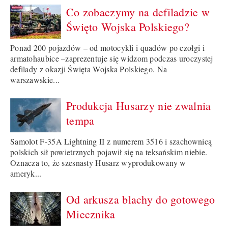
Co zobaczymy na defiladzie w
Święto Wojska Polskiego?
Ponad 200 pojazdów – od motocykli i quadów po czołgi i
armatohaubice –zaprezentuje się widzom podczas uroczystej
defilady z okazji Święta Wojska Polskiego. Na
warszawskie...
Produkcja Husarzy nie zwalnia
tempa
Samolot F-35A Lightning II z numerem 3516 i szachownicą
polskich sił powietrznych pojawił się na teksańskim niebie.
Oznacza to, że szesnasty Husarz wyprodukowany w
ameryk...
Od arkusza blachy do gotowego
Miecznika