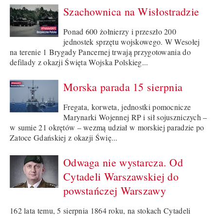
Szachownica na Wisłostradzie
Ponad 600 żołnierzy i przeszło 200
jednostek sprzętu wojskowego. W Wesołej
na terenie 1 Brygady Pancernej trwają przygotowania do
defilady z okazji Święta Wojska Polskieg...
Morska parada 15 sierpnia
Fregata, korweta, jednostki pomocnicze
Marynarki Wojennej RP i sił sojuszniczych –
w sumie 21 okrętów – wezmą udział w morskiej paradzie po
Zatoce Gdańskiej z okazji Świę...
Odwaga nie wystarcza. Od
Cytadeli Warszawskiej do
powstańczej Warszawy
162 lata temu, 5 sierpnia 1864 roku, na stokach Cytadeli