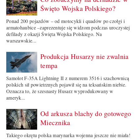
Święto Wojska Polskiego?
Ponad 200 pojazdów – od motocykli i quadów po czołgi i
armatohaubice –zaprezentuje się widzom podczas uroczystej
defilady z okazji Święta Wojska Polskiego. Na
warszawskie...
Produkcja Husarzy nie zwalnia
tempa
Samolot F-35A Lightning II z numerem 3516 i szachownicą
polskich sił powietrznych pojawił się na teksańskim niebie.
Oznacza to, że szesnasty Husarz wyprodukowany w
ameryk...
Od arkusza blachy do gotowego
Miecznika
Takiego okrętu polska marynarka wojenna jeszcze nie miała!