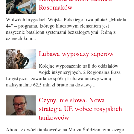
Rosomaków
W dwóch brygadach Wojska Polskiego trwa pilotaż „Modelu
44” – programu, którego kluczowym elementem jest
nasycenie batalionu systemami bezzałogowymi. Jedną z
czterech kom...
Lubawa wyposaży saperów
Kolejne wyposażenie trafi do oddziałów
wojsk inżynieryjnych. 2 Regionalna Baza
Logistyczna zawarła ze spółką Lubawa umowę wartą
maksymalnie 62,5 mln zł brutto na dostawę ...
Czyny, nie słowa. Nowa
strategia UE wobec rosyjskich
tankowców
Abordaż dwóch tankowców na Morzu Śródziemnym, czego