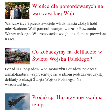
Wieńce dla pomordowanych na
warszawskiej Woli
Warszawiacy i przedstawiciele władz miasta złożyli hołd
mieszkańcom Woli pomordowanym w czasie Powstania
Warszawskiego. W uroczystości wzięli udział m.in. prezydent
Karol...
Co zobaczymy na defiladzie w
Święto Wojska Polskiego?
Ponad 200 pojazdów – od motocykli i quadów po czołgi i
armatohaubice –zaprezentuje się widzom podczas uroczystej
defilady z okazji Święta Wojska Polskiego. Na
warszawskie...
Produkcja Husarzy nie zwalnia
tempa