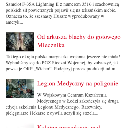
Samolot F-35A Lightning II z numerem 3516 i szachownicą
polskich sił powietrznych pojawił się na teksańskim niebie.
Oznacza to, że szesnasty Husarz wyprodukowany w
ameryk...
Od arkusza blachy do gotowego
Miecznika
Takiego okrętu polska marynarka wojenna jeszcze nie miała!
Wybraliśmy się do PGZ Stoczni Wojennej, by zobaczyć, jak
powstaje ORP „Wicher”. Podejrzyj proces produkcji od m...
Legion Medyczny na poligonie
W Wojskowym Centrum Kształcenia
Medycznego w Łodzi zakończyła się druga
edycja szkolenia Legionu Medycznego. Ratownicy,
pielęgniarze i lekarze z cywila uczyli się strzela...
Kolejna prowokacja nad