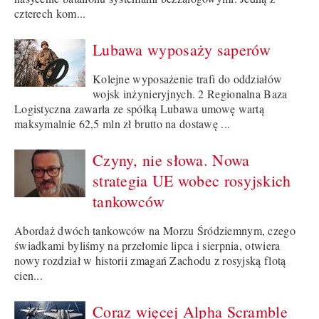
czterech kom...
Lubawa wyposaży saperów
Kolejne wyposażenie trafi do oddziałów
wojsk inżynieryjnych. 2 Regionalna Baza
Logistyczna zawarła ze spółką Lubawa umowę wartą
maksymalnie 62,5 mln zł brutto na dostawę ...
Czyny, nie słowa. Nowa
strategia UE wobec rosyjskich
tankowców
Abordaż dwóch tankowców na Morzu Śródziemnym, czego
świadkami byliśmy na przełomie lipca i sierpnia, otwiera
nowy rozdział w historii zmagań Zachodu z rosyjską flotą
cien...
Coraz więcej Alpha Scramble