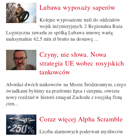
Lubawa wyposaży saperów
Kolejne wyposażenie trafi do oddziałów
wojsk inżynieryjnych. 2 Regionalna Baza
Logistyczna zawarła ze spółką Lubawa umowę wartą
maksymalnie 62,5 mln zł brutto na dostawę ...
Czyny, nie słowa. Nowa
strategia UE wobec rosyjskich
tankowców
Abordaż dwóch tankowców na Morzu Śródziemnym, czego
świadkami byliśmy na przełomie lipca i sierpnia, otwiera
nowy rozdział w historii zmagań Zachodu z rosyjską flotą
cien...
Coraz więcej Alpha Scramble
Liczba alarmowych poderwań myśliwców