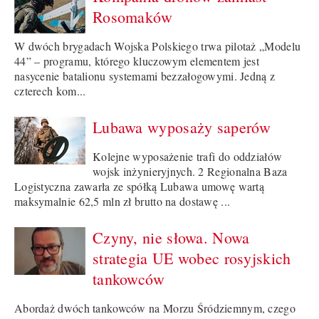
Rosomaków
W dwóch brygadach Wojska Polskiego trwa pilotaż „Modelu
44” – programu, którego kluczowym elementem jest
nasycenie batalionu systemami bezzałogowymi. Jedną z
czterech kom...
Lubawa wyposaży saperów
Kolejne wyposażenie trafi do oddziałów
wojsk inżynieryjnych. 2 Regionalna Baza
Logistyczna zawarła ze spółką Lubawa umowę wartą
maksymalnie 62,5 mln zł brutto na dostawę ...
Czyny, nie słowa. Nowa
strategia UE wobec rosyjskich
tankowców
Abordaż dwóch tankowców na Morzu Śródziemnym, czego