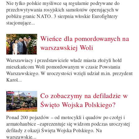
Nie tylko polskie myśliwce są regularnie podrywane do
przechwytywania rosyjskich samolotów operujących w
pobliżu granic NATO. 3 sierpnia włoskie Eurofightery
stacjonujące...
Wieńce dla pomordowanych na
warszawskiej Woli
Warszawiacy i przedstawiciele władz miasta złożyli hołd
mieszkańcom Woli pomordowanym w czasie Powstania
Warszawskiego. W uroczystości wzięli udział m.in. prezydent
Karol...
Co zobaczymy na defiladzie w
Święto Wojska Polskiego?
Ponad 200 pojazdów – od motocykli i quadów po czołgi i
armatohaubice –zaprezentuje się widzom podczas uroczystej
defilady z okazji Święta Wojska Polskiego. Na
warszawskie...