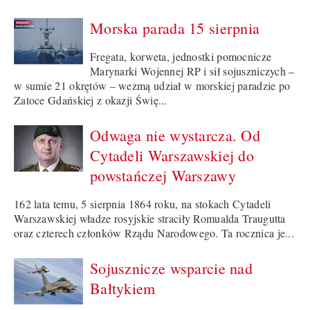
Morska parada 15 sierpnia
Fregata, korweta, jednostki pomocnicze
Marynarki Wojennej RP i sił sojuszniczych –
w sumie 21 okrętów – wezmą udział w morskiej paradzie po
Zatoce Gdańskiej z okazji Świę...
Odwaga nie wystarcza. Od
Cytadeli Warszawskiej do
powstańczej Warszawy
162 lata temu, 5 sierpnia 1864 roku, na stokach Cytadeli
Warszawskiej władze rosyjskie straciły Romualda Traugutta
oraz czterech członków Rządu Narodowego. Ta rocznica je...
Sojusznicze wsparcie nad
Bałtykiem