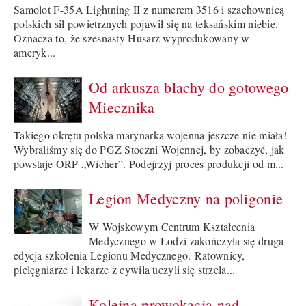
Samolot F-35A Lightning II z numerem 3516 i szachownicą
polskich sił powietrznych pojawił się na teksańskim niebie.
Oznacza to, że szesnasty Husarz wyprodukowany w
ameryk...
Od arkusza blachy do gotowego
Miecznika
Takiego okrętu polska marynarka wojenna jeszcze nie miała!
Wybraliśmy się do PGZ Stoczni Wojennej, by zobaczyć, jak
powstaje ORP „Wicher”. Podejrzyj proces produkcji od m...
Legion Medyczny na poligonie
W Wojskowym Centrum Kształcenia
Medycznego w Łodzi zakończyła się druga
edycja szkolenia Legionu Medycznego. Ratownicy,
pielęgniarze i lekarze z cywila uczyli się strzela...
Kolejna prowokacja nad