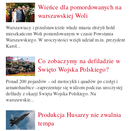
Wieńce dla pomordowanych na
warszawskiej Woli
Warszawiacy i przedstawiciele władz miasta złożyli hołd
mieszkańcom Woli pomordowanym w czasie Powstania
Warszawskiego. W uroczystości wzięli udział m.in. prezydent
Karol...
Co zobaczymy na defiladzie w
Święto Wojska Polskiego?
Ponad 200 pojazdów – od motocykli i quadów po czołgi i
armatohaubice –zaprezentuje się widzom podczas uroczystej
defilady z okazji Święta Wojska Polskiego. Na
warszawskie...
Produkcja Husarzy nie zwalnia
tempa