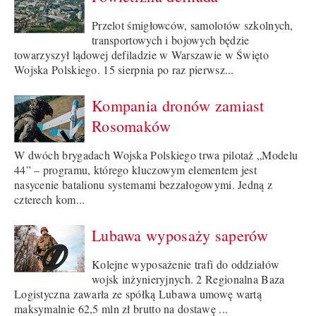
Przelot śmigłowców, samolotów szkolnych,
transportowych i bojowych będzie
towarzyszył lądowej defiladzie w Warszawie w Święto
Wojska Polskiego. 15 sierpnia po raz pierwsz...
Kompania dronów zamiast
Rosomaków
W dwóch brygadach Wojska Polskiego trwa pilotaż „Modelu
44” – programu, którego kluczowym elementem jest
nasycenie batalionu systemami bezzałogowymi. Jedną z
czterech kom...
Lubawa wyposaży saperów
Kolejne wyposażenie trafi do oddziałów
wojsk inżynieryjnych. 2 Regionalna Baza
Logistyczna zawarła ze spółką Lubawa umowę wartą
maksymalnie 62,5 mln zł brutto na dostawę ...