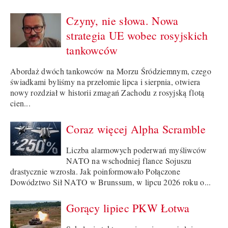
Czyny, nie słowa. Nowa
strategia UE wobec rosyjskich
tankowców
Abordaż dwóch tankowców na Morzu Śródziemnym, czego
świadkami byliśmy na przełomie lipca i sierpnia, otwiera
nowy rozdział w historii zmagań Zachodu z rosyjską flotą
cien...
Coraz więcej Alpha Scramble
Liczba alarmowych poderwań myśliwców
NATO na wschodniej flance Sojuszu
drastycznie wzrosła. Jak poinformowało Połączone
Dowództwo Sił NATO w Brunssum, w lipcu 2026 roku o...
Gorący lipiec PKW Łotwa