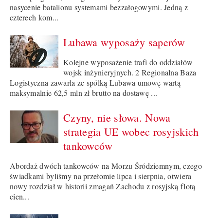
nasycenie batalionu systemami bezzałogowymi. Jedną z
czterech kom...
Lubawa wyposaży saperów
Kolejne wyposażenie trafi do oddziałów
wojsk inżynieryjnych. 2 Regionalna Baza
Logistyczna zawarła ze spółką Lubawa umowę wartą
maksymalnie 62,5 mln zł brutto na dostawę ...
Czyny, nie słowa. Nowa
strategia UE wobec rosyjskich
tankowców
Abordaż dwóch tankowców na Morzu Śródziemnym, czego
świadkami byliśmy na przełomie lipca i sierpnia, otwiera
nowy rozdział w historii zmagań Zachodu z rosyjską flotą
cien...