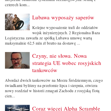
czterech kom...
Lubawa wyposaży saperów
Kolejne wyposażenie trafi do oddziałów
wojsk inżynieryjnych. 2 Regionalna Baza
Logistyczna zawarła ze spółką Lubawa umowę wartą
maksymalnie 62,5 mln zł brutto na dostawę ...
Czyny, nie słowa. Nowa
strategia UE wobec rosyjskich
tankowców
Abordaż dwóch tankowców na Morzu Śródziemnym, czego
świadkami byliśmy na przełomie lipca i sierpnia, otwiera
nowy rozdział w historii zmagań Zachodu z rosyjską flotą
cien...
Coraz więcej Alpha Scramble