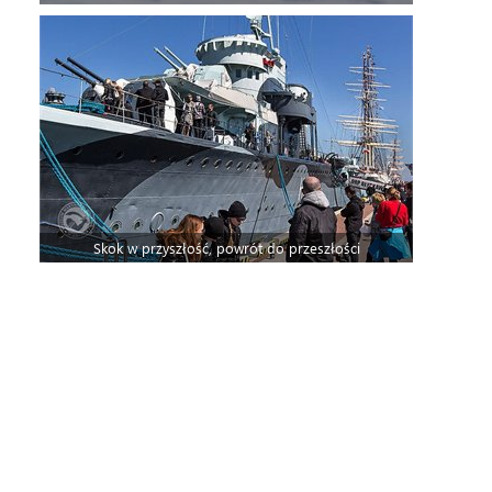
Skok w przyszłość, powrót do przeszłości