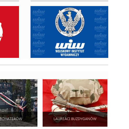
 BOHATERÓW
LAUREACI BUZDYGANÓW