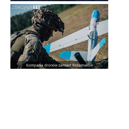
Kompania dronów zamiast Rosomaków