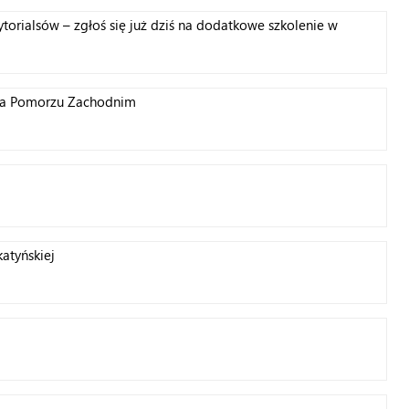
ytorialsów – zgłoś się już dziś na dodatkowe szkolenie w
na Pomorzu Zachodnim
atyńskiej