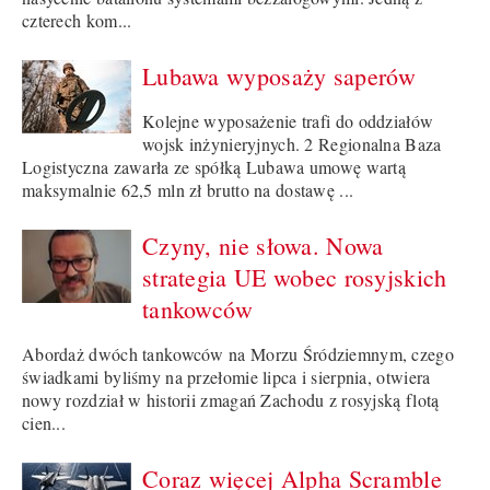
czterech kom...
Lubawa wyposaży saperów
Kolejne wyposażenie trafi do oddziałów
wojsk inżynieryjnych. 2 Regionalna Baza
Logistyczna zawarła ze spółką Lubawa umowę wartą
maksymalnie 62,5 mln zł brutto na dostawę ...
Czyny, nie słowa. Nowa
strategia UE wobec rosyjskich
tankowców
Abordaż dwóch tankowców na Morzu Śródziemnym, czego
świadkami byliśmy na przełomie lipca i sierpnia, otwiera
nowy rozdział w historii zmagań Zachodu z rosyjską flotą
cien...
Coraz więcej Alpha Scramble