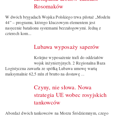
Rosomaków
W dwóch brygadach Wojska Polskiego trwa pilotaż „Modelu
44” – programu, którego kluczowym elementem jest
nasycenie batalionu systemami bezzałogowymi. Jedną z
czterech kom...
Lubawa wyposaży saperów
Kolejne wyposażenie trafi do oddziałów
wojsk inżynieryjnych. 2 Regionalna Baza
Logistyczna zawarła ze spółką Lubawa umowę wartą
maksymalnie 62,5 mln zł brutto na dostawę ...
Czyny, nie słowa. Nowa
strategia UE wobec rosyjskich
tankowców
Abordaż dwóch tankowców na Morzu Śródziemnym, czego