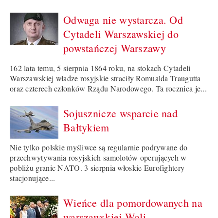
Odwaga nie wystarcza. Od
Cytadeli Warszawskiej do
powstańczej Warszawy
162 lata temu, 5 sierpnia 1864 roku, na stokach Cytadeli
Warszawskiej władze rosyjskie straciły Romualda Traugutta
oraz czterech członków Rządu Narodowego. Ta rocznica je...
Sojusznicze wsparcie nad
Bałtykiem
Nie tylko polskie myśliwce są regularnie podrywane do
przechwytywania rosyjskich samolotów operujących w
pobliżu granic NATO. 3 sierpnia włoskie Eurofightery
stacjonujące...
Wieńce dla pomordowanych na
warszawskiej Woli