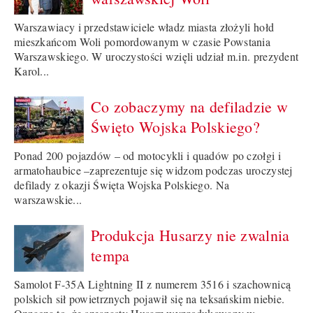
Warszawiacy i przedstawiciele władz miasta złożyli hołd
mieszkańcom Woli pomordowanym w czasie Powstania
Warszawskiego. W uroczystości wzięli udział m.in. prezydent
Karol...
Co zobaczymy na defiladzie w
Święto Wojska Polskiego?
Ponad 200 pojazdów – od motocykli i quadów po czołgi i
armatohaubice –zaprezentuje się widzom podczas uroczystej
defilady z okazji Święta Wojska Polskiego. Na
warszawskie...
Produkcja Husarzy nie zwalnia
tempa
Samolot F-35A Lightning II z numerem 3516 i szachownicą
polskich sił powietrznych pojawił się na teksańskim niebie.