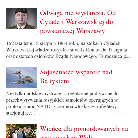
Odwaga nie wystarcza. Od
Cytadeli Warszawskiej do
powstańczej Warszawy
162 lata temu, 5 sierpnia 1864 roku, na stokach Cytadeli
Warszawskiej władze rosyjskie straciły Romualda Traugutta
oraz czterech członków Rządu Narodowego. Ta rocznica je...
Sojusznicze wsparcie nad
Bałtykiem
Nie tylko polskie myśliwce są regularnie podrywane do
przechwytywania rosyjskich samolotów operujących w
pobliżu granic NATO. 3 sierpnia włoskie Eurofightery
stacjonujące...
Wieńce dla pomordowanych na
warszawskiej Woli