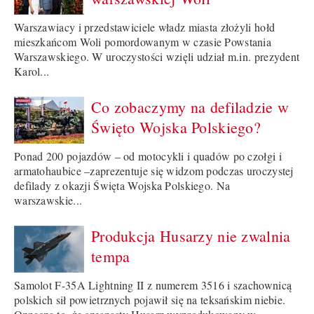
Warszawiacy i przedstawiciele władz miasta złożyli hołd
mieszkańcom Woli pomordowanym w czasie Powstania
Warszawskiego. W uroczystości wzięli udział m.in. prezydent
Karol...
Co zobaczymy na defiladzie w
Święto Wojska Polskiego?
Ponad 200 pojazdów – od motocykli i quadów po czołgi i
armatohaubice –zaprezentuje się widzom podczas uroczystej
defilady z okazji Święta Wojska Polskiego. Na
warszawskie...
Produkcja Husarzy nie zwalnia
tempa
Samolot F-35A Lightning II z numerem 3516 i szachownicą
polskich sił powietrznych pojawił się na teksańskim niebie.