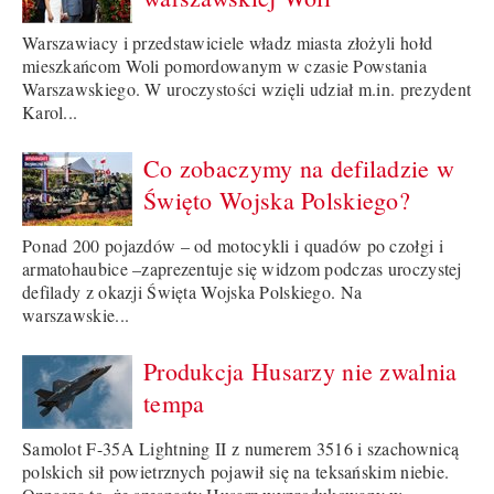
Warszawiacy i przedstawiciele władz miasta złożyli hołd
mieszkańcom Woli pomordowanym w czasie Powstania
Warszawskiego. W uroczystości wzięli udział m.in. prezydent
Karol...
Co zobaczymy na defiladzie w
Święto Wojska Polskiego?
Ponad 200 pojazdów – od motocykli i quadów po czołgi i
armatohaubice –zaprezentuje się widzom podczas uroczystej
defilady z okazji Święta Wojska Polskiego. Na
warszawskie...
Produkcja Husarzy nie zwalnia
tempa
Samolot F-35A Lightning II z numerem 3516 i szachownicą
polskich sił powietrznych pojawił się na teksańskim niebie.