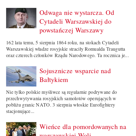
Odwaga nie wystarcza. Od
Cytadeli Warszawskiej do
powstańczej Warszawy
162 lata temu, 5 sierpnia 1864 roku, na stokach Cytadeli
Warszawskiej władze rosyjskie straciły Romualda Traugutta
oraz czterech członków Rządu Narodowego. Ta rocznica je...
Sojusznicze wsparcie nad
Bałtykiem
Nie tylko polskie myśliwce są regularnie podrywane do
przechwytywania rosyjskich samolotów operujących w
pobliżu granic NATO. 3 sierpnia włoskie Eurofightery
stacjonujące...
Wieńce dla pomordowanych na
warszawskiej Woli