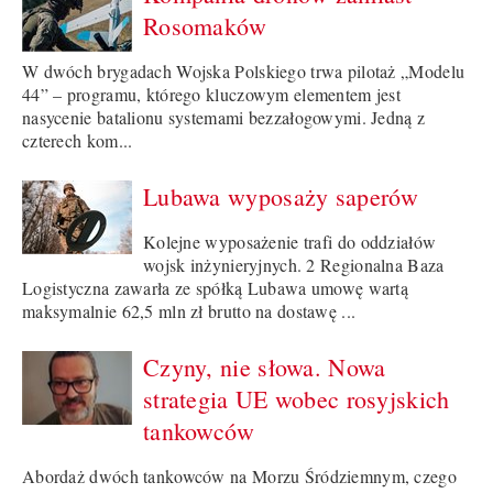
Rosomaków
W dwóch brygadach Wojska Polskiego trwa pilotaż „Modelu
44” – programu, którego kluczowym elementem jest
nasycenie batalionu systemami bezzałogowymi. Jedną z
czterech kom...
Lubawa wyposaży saperów
Kolejne wyposażenie trafi do oddziałów
wojsk inżynieryjnych. 2 Regionalna Baza
Logistyczna zawarła ze spółką Lubawa umowę wartą
maksymalnie 62,5 mln zł brutto na dostawę ...
Czyny, nie słowa. Nowa
strategia UE wobec rosyjskich
tankowców
Abordaż dwóch tankowców na Morzu Śródziemnym, czego