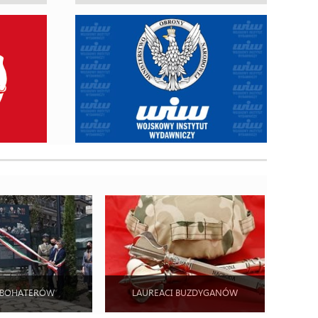
 BOHATERÓW
LAUREACI BUZDYGANÓW