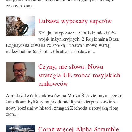
czterech kom...
Lubawa wyposaży saperów
Kolejne wyposażenie trafi do oddziałów
wojsk inżynieryjnych. 2 Regionalna Baza
Logistyczna zawarła ze spółką Lubawa umowę wartą
maksymalnie 62,5 mln zł brutto na dostawę ...
Czyny, nie słowa. Nowa
strategia UE wobec rosyjskich
tankowców
Abordaż dwóch tankowców na Morzu Śródziemnym, czego
świadkami byliśmy na przełomie lipca i sierpnia, otwiera
nowy rozdział w historii zmagań Zachodu z rosyjską flotą
cien...
Coraz więcej Alpha Scramble