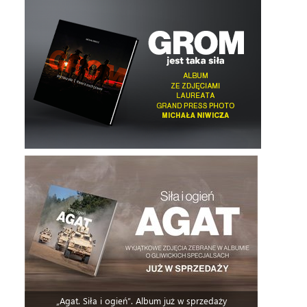
„Agat. Siła i ogień”. Album już w sprzedaży