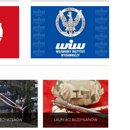
 BOHATERÓW
LAUREACI BUZDYGANÓW