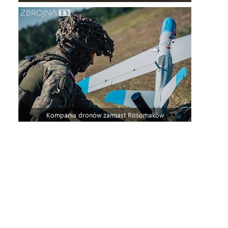
Kompania dronów zamiast Rosomaków