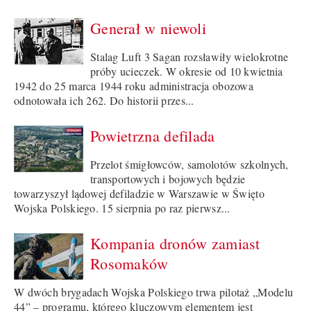
Generał w niewoli
Stalag Luft 3 Sagan rozsławiły wielokrotne
próby ucieczek. W okresie od 10 kwietnia
1942 do 25 marca 1944 roku administracja obozowa
odnotowała ich 262. Do historii przes...
Powietrzna defilada
Przelot śmigłowców, samolotów szkolnych,
transportowych i bojowych będzie
towarzyszył lądowej defiladzie w Warszawie w Święto
Wojska Polskiego. 15 sierpnia po raz pierwsz...
Kompania dronów zamiast
Rosomaków
W dwóch brygadach Wojska Polskiego trwa pilotaż „Modelu
44” – programu, którego kluczowym elementem jest