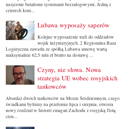
nasycenie batalionu systemami bezzałogowymi. Jedną z
czterech kom...
Lubawa wyposaży saperów
Kolejne wyposażenie trafi do oddziałów
wojsk inżynieryjnych. 2 Regionalna Baza
Logistyczna zawarła ze spółką Lubawa umowę wartą
maksymalnie 62,5 mln zł brutto na dostawę ...
Czyny, nie słowa. Nowa
strategia UE wobec rosyjskich
tankowców
Abordaż dwóch tankowców na Morzu Śródziemnym, czego
świadkami byliśmy na przełomie lipca i sierpnia, otwiera
nowy rozdział w historii zmagań Zachodu z rosyjską flotą
cien...