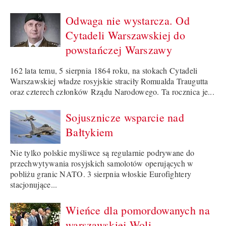
Odwaga nie wystarcza. Od
Cytadeli Warszawskiej do
powstańczej Warszawy
162 lata temu, 5 sierpnia 1864 roku, na stokach Cytadeli
Warszawskiej władze rosyjskie straciły Romualda Traugutta
oraz czterech członków Rządu Narodowego. Ta rocznica je...
Sojusznicze wsparcie nad
Bałtykiem
Nie tylko polskie myśliwce są regularnie podrywane do
przechwytywania rosyjskich samolotów operujących w
pobliżu granic NATO. 3 sierpnia włoskie Eurofightery
stacjonujące...
Wieńce dla pomordowanych na
warszawskiej Woli