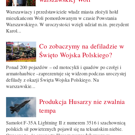
Warszawiacy i przedstawiciele władz miasta złożyli hołd
mieszkańcom Woli pomordowanym w czasie Powstania
Warszawskiego. W uroczystości wzięli udział m.in. prezydent
Karol...
Co zobaczymy na defiladzie w
Święto Wojska Polskiego?
Ponad 200 pojazdów – od motocykli i quadów po czołgi i
armatohaubice –zaprezentuje się widzom podczas uroczystej
defilady z okazji Święta Wojska Polskiego. Na
warszawskie...
Produkcja Husarzy nie zwalnia
tempa
Samolot F-35A Lightning II z numerem 3516 i szachownicą
polskich sił powietrznych pojawił się na teksańskim niebie.