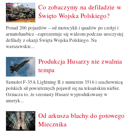
Co zobaczymy na defiladzie w
Święto Wojska Polskiego?
Ponad 200 pojazdów – od motocykli i quadów po czołgi i
armatohaubice –zaprezentuje się widzom podczas uroczystej
defilady z okazji Święta Wojska Polskiego. Na
warszawskie...
Produkcja Husarzy nie zwalnia
tempa
Samolot F-35A Lightning II z numerem 3516 i szachownicą
polskich sił powietrznych pojawił się na teksańskim niebie.
Oznacza to, że szesnasty Husarz wyprodukowany w
ameryk...
Od arkusza blachy do gotowego
Miecznika