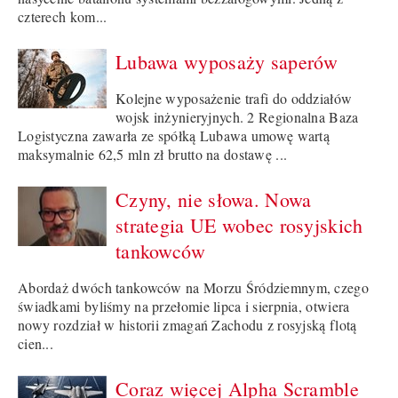
czterech kom...
Lubawa wyposaży saperów
Kolejne wyposażenie trafi do oddziałów
wojsk inżynieryjnych. 2 Regionalna Baza
Logistyczna zawarła ze spółką Lubawa umowę wartą
maksymalnie 62,5 mln zł brutto na dostawę ...
Czyny, nie słowa. Nowa
strategia UE wobec rosyjskich
tankowców
Abordaż dwóch tankowców na Morzu Śródziemnym, czego
świadkami byliśmy na przełomie lipca i sierpnia, otwiera
nowy rozdział w historii zmagań Zachodu z rosyjską flotą
cien...
Coraz więcej Alpha Scramble