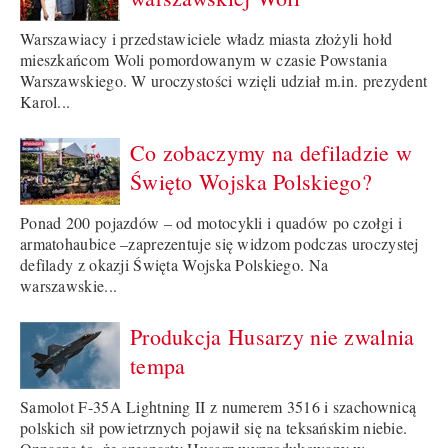
Warszawiacy i przedstawiciele władz miasta złożyli hołd
mieszkańcom Woli pomordowanym w czasie Powstania
Warszawskiego. W uroczystości wzięli udział m.in. prezydent
Karol...
Co zobaczymy na defiladzie w
Święto Wojska Polskiego?
Ponad 200 pojazdów – od motocykli i quadów po czołgi i
armatohaubice –zaprezentuje się widzom podczas uroczystej
defilady z okazji Święta Wojska Polskiego. Na
warszawskie...
Produkcja Husarzy nie zwalnia
tempa
Samolot F-35A Lightning II z numerem 3516 i szachownicą
polskich sił powietrznych pojawił się na teksańskim niebie.