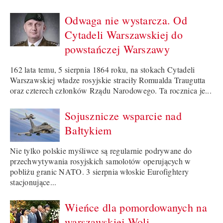
Odwaga nie wystarcza. Od
Cytadeli Warszawskiej do
powstańczej Warszawy
162 lata temu, 5 sierpnia 1864 roku, na stokach Cytadeli
Warszawskiej władze rosyjskie straciły Romualda Traugutta
oraz czterech członków Rządu Narodowego. Ta rocznica je...
Sojusznicze wsparcie nad
Bałtykiem
Nie tylko polskie myśliwce są regularnie podrywane do
przechwytywania rosyjskich samolotów operujących w
pobliżu granic NATO. 3 sierpnia włoskie Eurofightery
stacjonujące...
Wieńce dla pomordowanych na
warszawskiej Woli