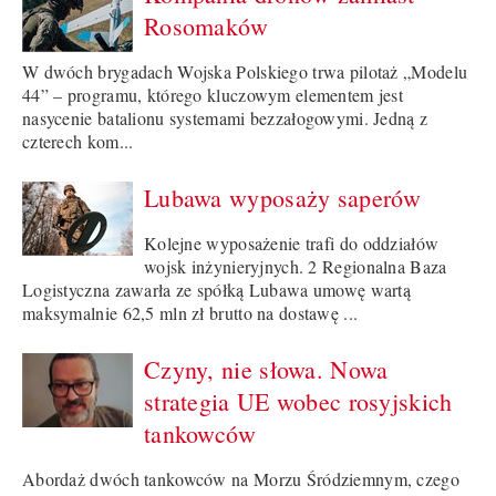
Rosomaków
W dwóch brygadach Wojska Polskiego trwa pilotaż „Modelu
44” – programu, którego kluczowym elementem jest
nasycenie batalionu systemami bezzałogowymi. Jedną z
czterech kom...
Lubawa wyposaży saperów
Kolejne wyposażenie trafi do oddziałów
wojsk inżynieryjnych. 2 Regionalna Baza
Logistyczna zawarła ze spółką Lubawa umowę wartą
maksymalnie 62,5 mln zł brutto na dostawę ...
Czyny, nie słowa. Nowa
strategia UE wobec rosyjskich
tankowców
Abordaż dwóch tankowców na Morzu Śródziemnym, czego