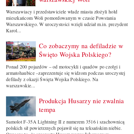
Warszawiacy i przedstawiciele władz miasta złożyli hołd
mieszkańcom Woli pomordowanym w czasie Powstania
Warszawskiego. W uroczystości wzięli udział m.in. prezydent
Karol...
Co zobaczymy na defiladzie w
Święto Wojska Polskiego?
Ponad 200 pojazdów – od motocykli i quadów po czołgi i
armatohaubice –zaprezentuje się widzom podczas uroczystej
defilady z okazji Święta Wojska Polskiego. Na
warszawskie...
Produkcja Husarzy nie zwalnia
tempa
Samolot F-35A Lightning II z numerem 3516 i szachownicą
polskich sił powietrznych pojawił się na teksańskim niebie.