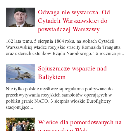
Odwaga nie wystarcza. Od
Cytadeli Warszawskiej do
powstańczej Warszawy
162 lata temu, 5 sierpnia 1864 roku, na stokach Cytadeli
Warszawskiej władze rosyjskie straciły Romualda Traugutta
oraz czterech członków Rządu Narodowego. Ta rocznica je...
Sojusznicze wsparcie nad
Bałtykiem
Nie tylko polskie myśliwce są regularnie podrywane do
przechwytywania rosyjskich samolotów operujących w
pobliżu granic NATO. 3 sierpnia włoskie Eurofightery
stacjonujące...
Wieńce dla pomordowanych na
warszawskiej Woli