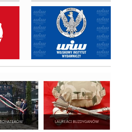
 BOHATERÓW
LAUREACI BUZDYGANÓW