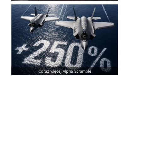
Coraz więcej Alpha Scramble