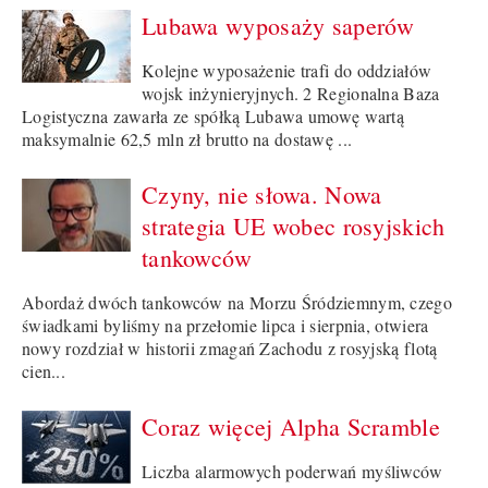
Lubawa wyposaży saperów
Kolejne wyposażenie trafi do oddziałów
wojsk inżynieryjnych. 2 Regionalna Baza
Logistyczna zawarła ze spółką Lubawa umowę wartą
maksymalnie 62,5 mln zł brutto na dostawę ...
Czyny, nie słowa. Nowa
strategia UE wobec rosyjskich
tankowców
Abordaż dwóch tankowców na Morzu Śródziemnym, czego
świadkami byliśmy na przełomie lipca i sierpnia, otwiera
nowy rozdział w historii zmagań Zachodu z rosyjską flotą
cien...
Coraz więcej Alpha Scramble
Liczba alarmowych poderwań myśliwców