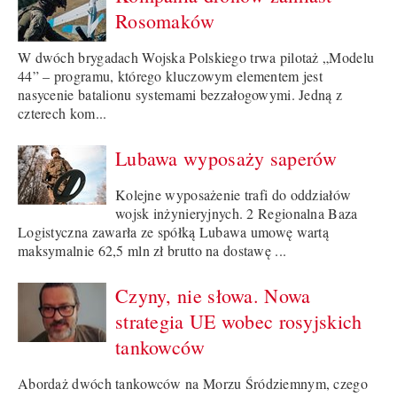
Rosomaków
W dwóch brygadach Wojska Polskiego trwa pilotaż „Modelu
44” – programu, którego kluczowym elementem jest
nasycenie batalionu systemami bezzałogowymi. Jedną z
czterech kom...
Lubawa wyposaży saperów
Kolejne wyposażenie trafi do oddziałów
wojsk inżynieryjnych. 2 Regionalna Baza
Logistyczna zawarła ze spółką Lubawa umowę wartą
maksymalnie 62,5 mln zł brutto na dostawę ...
Czyny, nie słowa. Nowa
strategia UE wobec rosyjskich
tankowców
Abordaż dwóch tankowców na Morzu Śródziemnym, czego