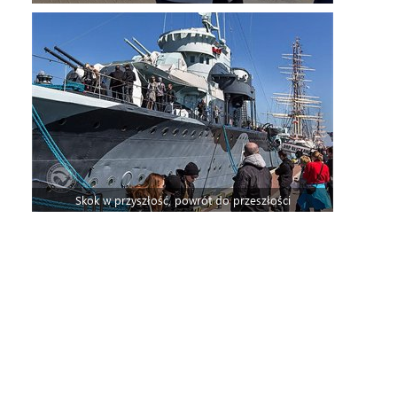
Skok w przyszłość, powrót do przeszłości