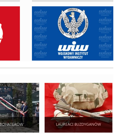
 BOHATERÓW
LAUREACI BUZDYGANÓW