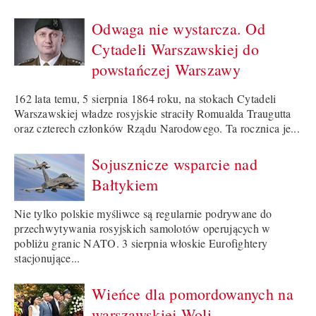
Odwaga nie wystarcza. Od
Cytadeli Warszawskiej do
powstańczej Warszawy
162 lata temu, 5 sierpnia 1864 roku, na stokach Cytadeli
Warszawskiej władze rosyjskie straciły Romualda Traugutta
oraz czterech członków Rządu Narodowego. Ta rocznica je...
Sojusznicze wsparcie nad
Bałtykiem
Nie tylko polskie myśliwce są regularnie podrywane do
przechwytywania rosyjskich samolotów operujących w
pobliżu granic NATO. 3 sierpnia włoskie Eurofightery
stacjonujące...
Wieńce dla pomordowanych na
warszawskiej Woli