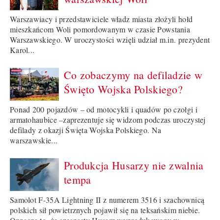
Warszawiacy i przedstawiciele władz miasta złożyli hołd
mieszkańcom Woli pomordowanym w czasie Powstania
Warszawskiego. W uroczystości wzięli udział m.in. prezydent
Karol...
Co zobaczymy na defiladzie w
Święto Wojska Polskiego?
Ponad 200 pojazdów – od motocykli i quadów po czołgi i
armatohaubice –zaprezentuje się widzom podczas uroczystej
defilady z okazji Święta Wojska Polskiego. Na
warszawskie...
Produkcja Husarzy nie zwalnia
tempa
Samolot F-35A Lightning II z numerem 3516 i szachownicą
polskich sił powietrznych pojawił się na teksańskim niebie.