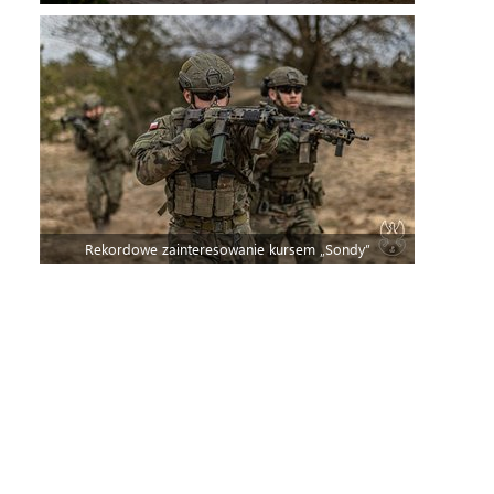
Rekordowe zainteresowanie kursem „Sondy”