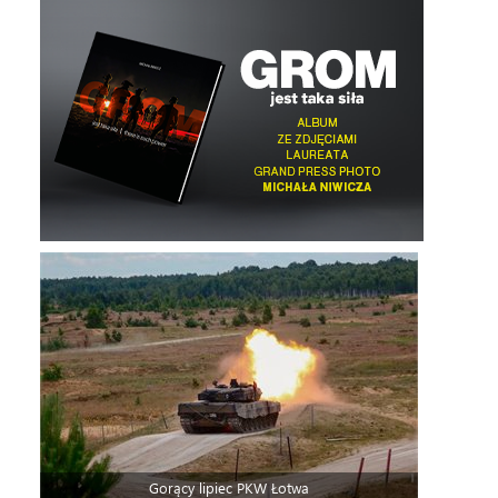
Gorący lipiec PKW Łotwa