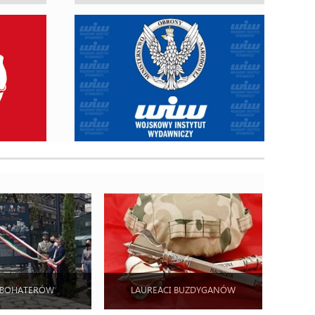
 BOHATERÓW
LAUREACI BUZDYGANÓW